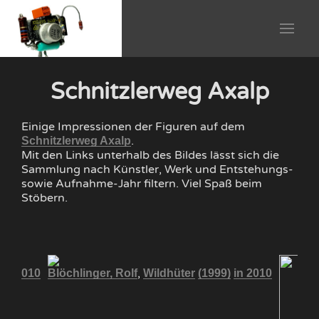
Schnitzlerweg Axalp
Einige Impressionen der Figuren auf dem
.
Schnitzlerweg Axalp
Mit den Links unterhalb des Bildes lässt sich die
Sammlung nach Künstler, Werk und Entstehungs-
sowie Aufnahme-Jahr filtern. Viel Spaß beim
Stöbern.
,
in 2010
Blöchlinger, Rolf
Wildhüter
(1999)
in 2010