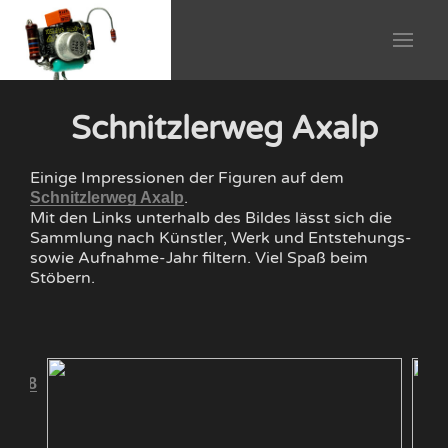
Schnitzlerweg Axalp
Einige Impressionen der Figuren auf dem
.
Schnitzlerweg Axalp
Mit den Links unterhalb des Bildes lässt sich die
Sammlung nach Künstler, Werk und Entstehungs-
sowie Aufnahme-Jahr filtern. Viel Spaß beim
Stöbern.
 2008