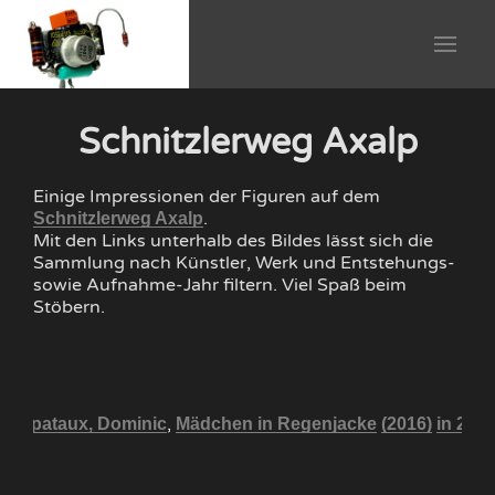
Schnitzlerweg Axalp
Einige Impressionen der Figuren auf dem
.
Schnitzlerweg Axalp
Mit den Links unterhalb des Bildes lässt sich die
Sammlung nach Künstler, Werk und Entstehungs-
sowie Aufnahme-Jahr filtern. Viel Spaß beim
Stöbern.
,
Corpataux, Dominic
Mädchen in Regenjacke
(2016)
in 201