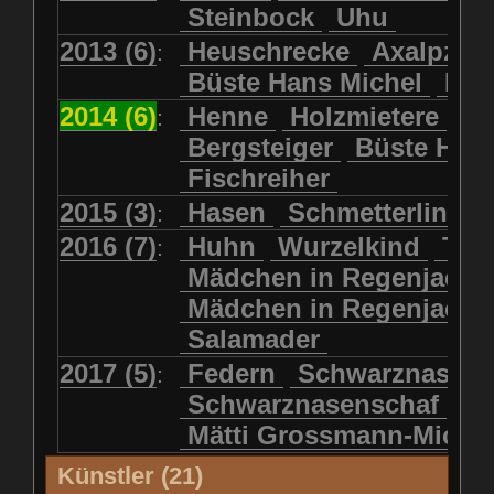
Steinbock
Uhu
2013 (6)
Heuschrecke
Axalpzwe
:
Büste Hans Michel
Ha
2014 (6)
Henne
Holzmietere
Fr
:
Bergsteiger
Büste HP 
Fischreiher
2015 (3)
Hasen
Schmetterlinge
:
2016 (7)
Huhn
Wurzelkind
Türk
:
Mädchen in Regenjacke
Mädchen in Regenjack
Salamader
2017 (5)
Federn
Schwarznasens
:
Schwarznasenschaf
Mätti Grossmann-Miche
Künstler (21)