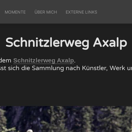
MOMENTE
ÜBER MICH
EXTERNE LINKS
Schnitzlerweg Axalp
f dem
.
Schnitzlerweg Axalp
lässt sich die Sammlung nach Künstler, Wer