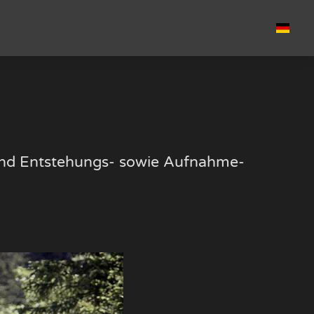
k und Entstehungs- sowie Aufnahme-