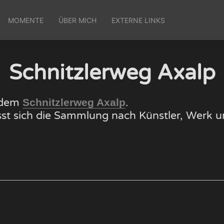
MOMENTE
ÜBER MICH
EXTERNE LINKS
Schnitzlerweg Axalp
f dem
.
Schnitzlerweg Axalp
lässt sich die Sammlung nach Künstler, Wer