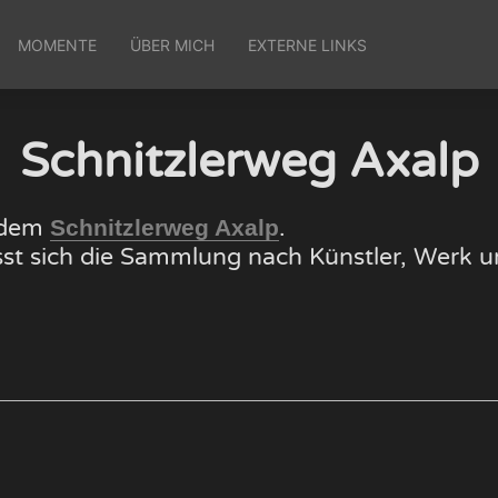
MOMENTE
ÜBER MICH
EXTERNE LINKS
Schnitzlerweg Axalp
f dem
.
Schnitzlerweg Axalp
lässt sich die Sammlung nach Künstler, Wer