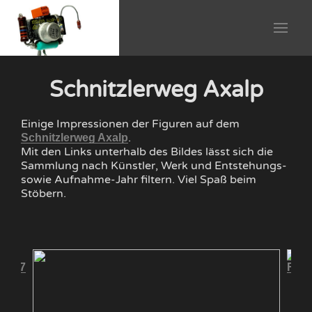
Schnitzlerweg Axalp
Einige Impressionen der Figuren auf dem
.
Schnitzlerweg Axalp
Mit den Links unterhalb des Bildes lässt sich die
Sammlung nach Künstler, Werk und Entstehungs-
sowie Aufnahme-Jahr filtern. Viel Spaß beim
Stöbern.
 2017
Fisc