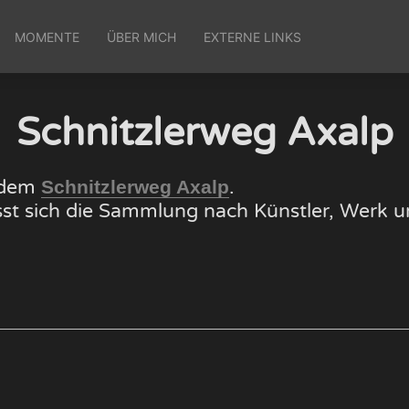
MOMENTE
ÜBER MICH
EXTERNE LINKS
Schnitzlerweg Axalp
f dem
.
Schnitzlerweg Axalp
lässt sich die Sammlung nach Künstler, Wer