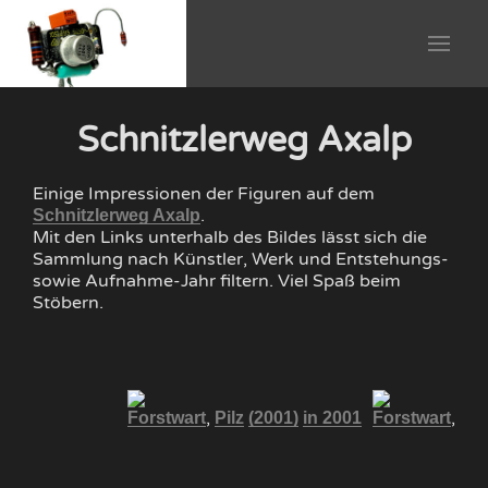
Schnitzlerweg Axalp
Einige Impressionen der Figuren auf dem
.
Schnitzlerweg Axalp
Mit den Links unterhalb des Bildes lässt sich die
Sammlung nach Künstler, Werk und Entstehungs-
sowie Aufnahme-Jahr filtern. Viel Spaß beim
Stöbern.
,
,
Forstwart
Pilz
(2001)
in 2001
Forstwart
Pil