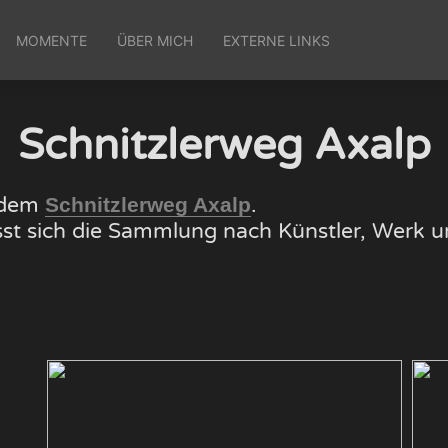
MOMENTE
ÜBER MICH
EXTERNE LINKS
Schnitzlerweg Axalp
f dem
.
Schnitzlerweg Axalp
lässt sich die Sammlung nach Künstler, Wer