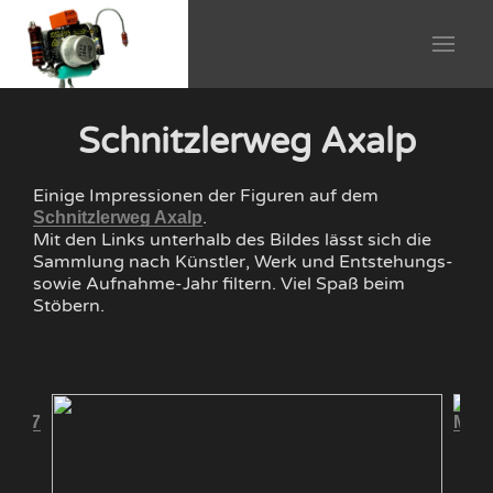
Schnitzlerweg Axalp
Einige Impressionen der Figuren auf dem
.
Schnitzlerweg Axalp
Mit den Links unterhalb des Bildes lässt sich die
Sammlung nach Künstler, Werk und Entstehungs-
sowie Aufnahme-Jahr filtern. Viel Spaß beim
Stöbern.
 2007
Mäch