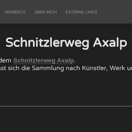
MOMENTE
ÜBER MICH
EXTERNE LINKS
Schnitzlerweg Axalp
f dem
.
Schnitzlerweg Axalp
lässt sich die Sammlung nach Künstler, Wer