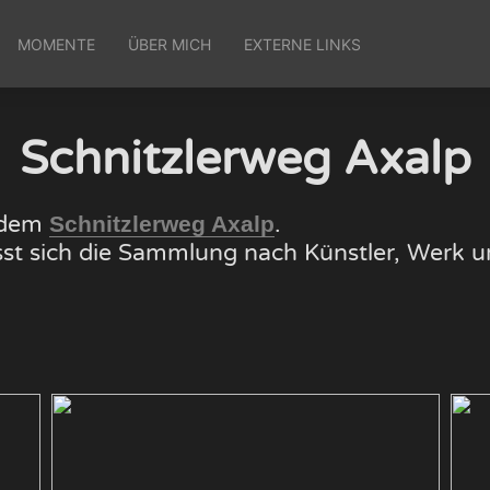
MOMENTE
ÜBER MICH
EXTERNE LINKS
Schnitzlerweg Axalp
f dem
.
Schnitzlerweg Axalp
lässt sich die Sammlung nach Künstler, Wer