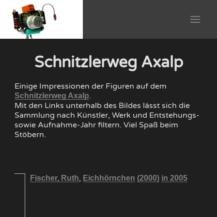
Schnitzlerweg Axalp
Einige Impressionen der Figuren auf dem
.
Schnitzlerweg Axalp
Mit den Links unterhalb des Bildes lässt sich die
Sammlung nach Künstler, Werk und Entstehungs-
sowie Aufnahme-Jahr filtern. Viel Spaß beim
Stöbern.
,
Fischer, Ruth
Eichhörnchen
(2000)
in 2005