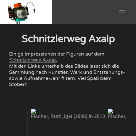
Schnitzlerweg Axalp
Einige Impressionen der Figuren auf dem
.
Schnitzlerweg Axalp
Mit den Links unterhalb des Bildes lässt sich die
Sammlung nach Künstler, Werk und Entstehungs-
sowie Aufnahme-Jahr filtern. Viel Spaß beim
Stöbern.
,
Fischer, Ruth
Igel
(2006)
in 2010
Fischer, Ru