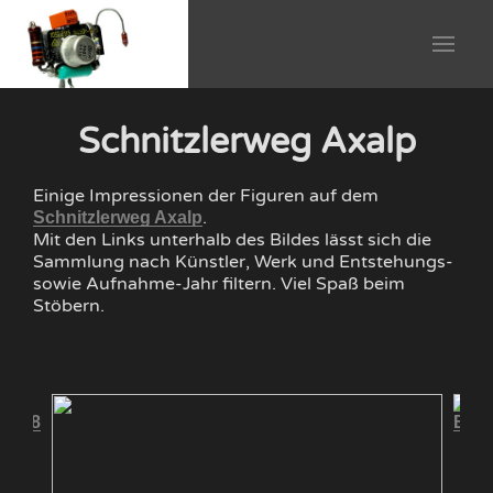
Schnitzlerweg Axalp
Einige Impressionen der Figuren auf dem
.
Schnitzlerweg Axalp
Mit den Links unterhalb des Bildes lässt sich die
Sammlung nach Künstler, Werk und Entstehungs-
sowie Aufnahme-Jahr filtern. Viel Spaß beim
Stöbern.
 2008
Bron