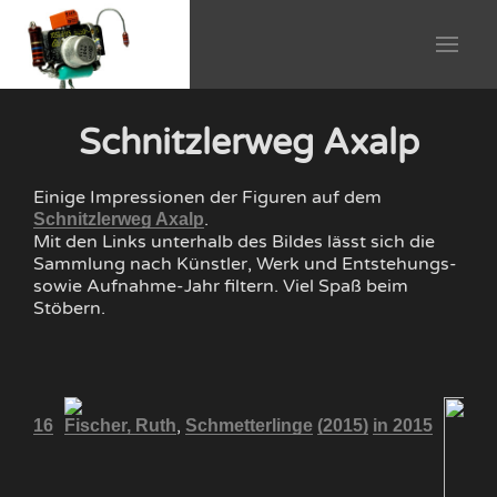
Schnitzlerweg Axalp
Einige Impressionen der Figuren auf dem
.
Schnitzlerweg Axalp
Mit den Links unterhalb des Bildes lässt sich die
Sammlung nach Künstler, Werk und Entstehungs-
sowie Aufnahme-Jahr filtern. Viel Spaß beim
Stöbern.
,
in 2016
Fischer, Ruth
Schmetterlinge
(2015)
in 2015