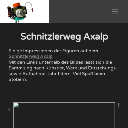
Schnitzlerweg Axalp
Einige Impressionen der Figuren auf dem
.
Schnitzlerweg Axalp
Mit den Links unterhalb des Bildes lässt sich die
Sammlung nach Künstler, Werk und Entstehungs-
sowie Aufnahme-Jahr filtern. Viel Spaß beim
Stöbern.
Fisc
 2016