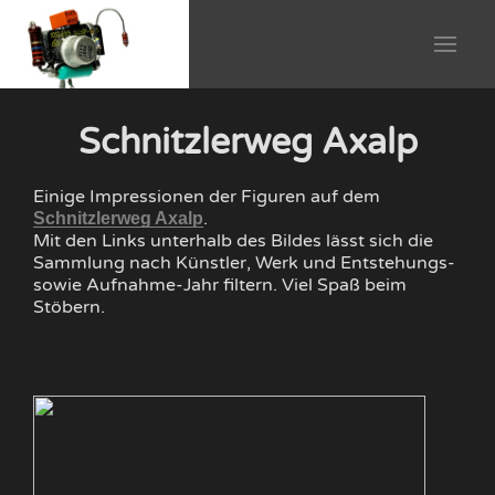
Schnitzlerweg Axalp
Einige Impressionen der Figuren auf dem
.
Schnitzlerweg Axalp
Mit den Links unterhalb des Bildes lässt sich die
Sammlung nach Künstler, Werk und Entstehungs-
sowie Aufnahme-Jahr filtern. Viel Spaß beim
Stöbern.
016