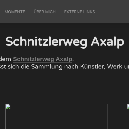
MOMENTE
ÜBER MICH
EXTERNE LINKS
Schnitzlerweg Axalp
f dem
.
Schnitzlerweg Axalp
lässt sich die Sammlung nach Künstler, Wer