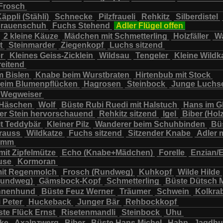
Frosch
chbär
Wildkatze
Wildsau
Wolf
Ziegenkopf
äppli (Stähli)
Schnecke
Pilzfraueli
Rehkitz
Silberdistel
rauenschuh
Fuchs Stehend
Adler Flügel offen
2 kleine Käuze
Mädchen mit Schmetterling
Holzfäller
Wa
t
Steinmarder
Ziegenkopf
Luchs sitzend
er
Kleines Geiss-Zicklein
Wildsau
Tengeler
Kleine Wildk
reitend
m Bislen
Knabe beim Wurstbraten
Hirtenbub mit Stock
eim Blumenpflücken
Hagrosen
Steinbock
Junge Luchs
Wegweiser
 Häschen
Wolf
Büste Rubi Ruedi mit Halstuch
Hans im G
er Stein hervorschauend
Rehkitz sitzend
Igel
Biber (Holz
it Teddybär
Kleiner Pilz
Wanderer beim Schuhbinden
Büs
trauss
Wildkatze
Fuchs sitzend
Sitzender Knabe
Adler 
tamm
mit Zipfelmütze
Echo (Knabe+Mädchen)
Forelle
Enzian/
use
Kormoran
it Regenmolch
Frosch (Rundweg)
Kuhkopf
Wilde Hilde
Rundweg)
Gämsbock-Kopf
Schmetterling
Büste Dütsch 
nnenhund
Büste Feuz Werner
Träumer
Schwein
Kolkra
 Peter
Huckeback
Junger Bär
Rehbockkopf
te Flück Ernst
Risetenmandli
Steinbock
Uhu
cke
Axalpzwerg
Biber
Büste Hans Michel
Hahn
Jagdh