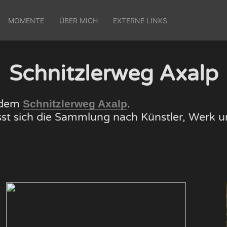
MOMENTE
ÜBER MICH
EXTERNE LINKS
Schnitzlerweg Axalp
f dem
.
Schnitzlerweg Axalp
lässt sich die Sammlung nach Künstler, Wer