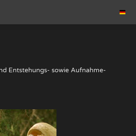
k und Entstehungs- sowie Aufnahme-