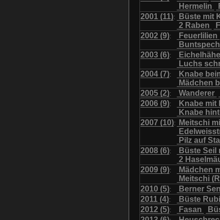
Hermelin
Uhu mit Jungen
Was
2001 (11)
Büste mit K
:
2 Raben
F
2002 (9)
Feuerlilien
:
Buntspech
2003 (6)
Eichelhäh
:
Luchs sch
2004 (7)
Knabe bei
:
Mädchen b
2005 (2)
Wanderer
:
2006 (9)
Knabe mit
:
Knabe hint
2007 (10)
Meitschi m
:
Edelweiss
Pilz auf S
2008 (6)
Büste Seil 
:
2 Haselmä
2009 (9)
Mädchen m
:
Meitschi (
2010 (5)
Berner Se
:
2011 (4)
Büste Rubi
:
2012 (5)
Fasan
Büs
:
2013 (6)
Heuschre
: