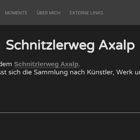
MOMENTE
ÜBER MICH
EXTERNE LINKS
Schnitzlerweg Axalp
f dem
.
Schnitzlerweg Axalp
lässt sich die Sammlung nach Künstler, Wer