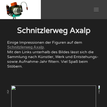
Schnitzlerweg Axalp
Einige Impressionen der Figuren auf dem
.
Schnitzlerweg Axalp
Mit den Links unterhalb des Bildes lässt sich die
Sammlung nach Künstler, Werk und Entstehungs-
sowie Aufnahme-Jahr filtern. Viel Spaß beim
Stöbern.
 2010
Räs