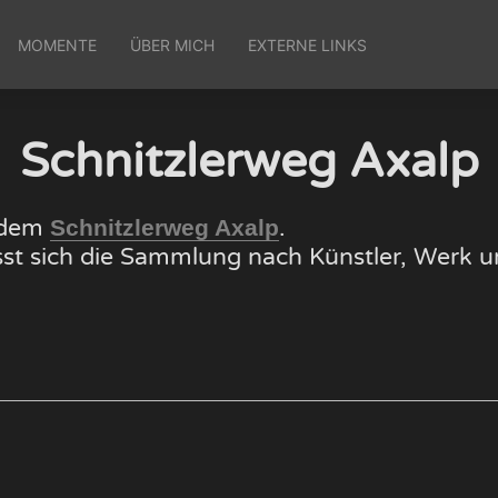
MOMENTE
ÜBER MICH
EXTERNE LINKS
Schnitzlerweg Axalp
f dem
.
Schnitzlerweg Axalp
lässt sich die Sammlung nach Künstler, Wer