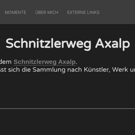
MOMENTE
ÜBER MICH
EXTERNE LINKS
Schnitzlerweg Axalp
f dem
.
Schnitzlerweg Axalp
lässt sich die Sammlung nach Künstler, Wer