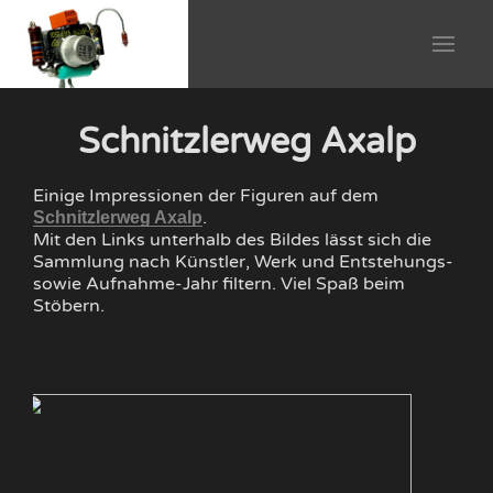
Schnitzlerweg Axalp
Einige Impressionen der Figuren auf dem
.
Schnitzlerweg Axalp
Mit den Links unterhalb des Bildes lässt sich die
Sammlung nach Künstler, Werk und Entstehungs-
sowie Aufnahme-Jahr filtern. Viel Spaß beim
Stöbern.
10
B