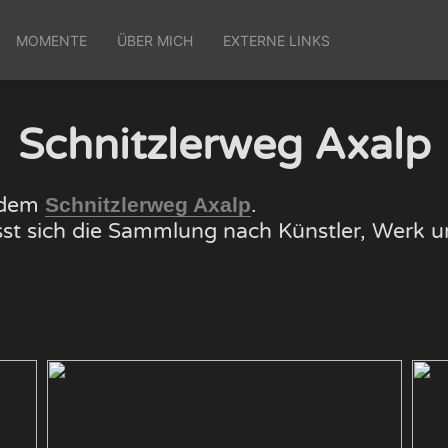
MOMENTE
ÜBER MICH
EXTERNE LINKS
Schnitzlerweg Axalp
f dem
.
Schnitzlerweg Axalp
lässt sich die Sammlung nach Künstler, Wer