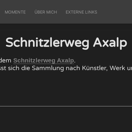
MOMENTE
ÜBER MICH
EXTERNE LINKS
Schnitzlerweg Axalp
f dem
.
Schnitzlerweg Axalp
lässt sich die Sammlung nach Künstler, Wer