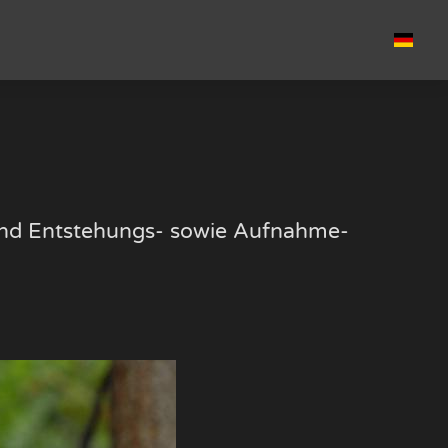
k und Entstehungs- sowie Aufnahme-