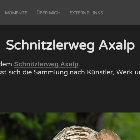
MOMENTE
ÜBER MICH
EXTERNE LINKS
Schnitzlerweg Axalp
f dem
.
Schnitzlerweg Axalp
lässt sich die Sammlung nach Künstler, Wer