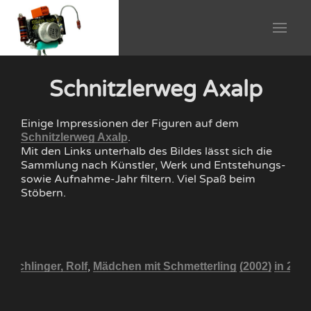
Schnitzlerweg Axalp
Einige Impressionen der Figuren auf dem
.
Schnitzlerweg Axalp
Mit den Links unterhalb des Bildes lässt sich die
Sammlung nach Künstler, Werk und Entstehungs-
sowie Aufnahme-Jahr filtern. Viel Spaß beim
Stöbern.
,
Blöchlinger, Rolf
Mädchen mit Schmetterling
(2002)
in 200