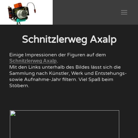
Schnitzlerweg Axalp
Einige Impressionen der Figuren auf dem
.
Schnitzlerweg Axalp
Mit den Links unterhalb des Bildes lässt sich die
Sammlung nach Künstler, Werk und Entstehungs-
sowie Aufnahme-Jahr filtern. Viel Spaß beim
Stöbern.
010