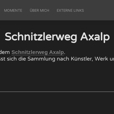
MOMENTE
ÜBER MICH
EXTERNE LINKS
Schnitzlerweg Axalp
f dem
.
Schnitzlerweg Axalp
lässt sich die Sammlung nach Künstler, Wer