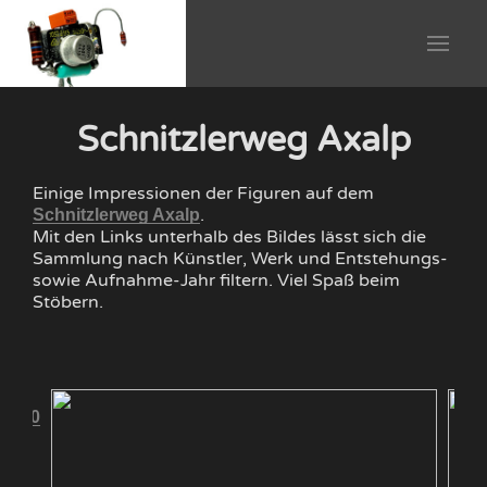
Schnitzlerweg Axalp
Einige Impressionen der Figuren auf dem
.
Schnitzlerweg Axalp
Mit den Links unterhalb des Bildes lässt sich die
Sammlung nach Künstler, Werk und Entstehungs-
sowie Aufnahme-Jahr filtern. Viel Spaß beim
Stöbern.
 2010