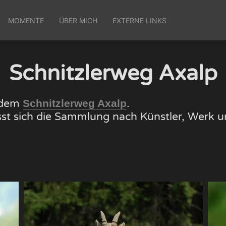
MOMENTE
ÜBER MICH
EXTERNE LINKS
Schnitzlerweg Axalp
f dem
.
Schnitzlerweg Axalp
lässt sich die Sammlung nach Künstler, Wer