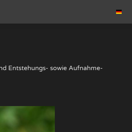
k und Entstehungs- sowie Aufnahme-