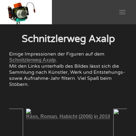
Schnitzlerweg Axalp
Einige Impressionen der Figuren auf dem
.
Schnitzlerweg Axalp
Mit den Links unterhalb des Bildes lässt sich die
Sammlung nach Künstler, Werk und Entstehungs-
sowie Aufnahme-Jahr filtern. Viel Spaß beim
Stöbern.
,
Räss, Roman
Habicht
(2006)
in 2010