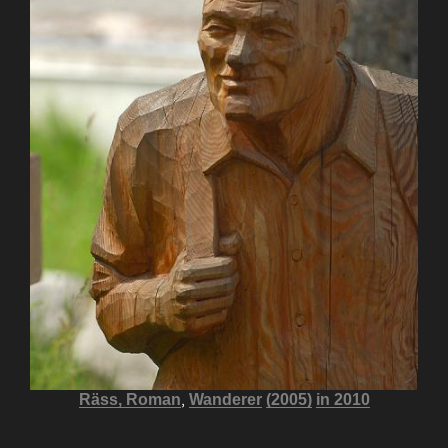
,
Räss, Roman
Wanderer
(2005)
in 2010