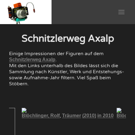
Schnitzlerweg Axalp
Einige Impressionen der Figuren auf dem
.
Schnitzlerweg Axalp
Mit den Links unterhalb des Bildes lässt sich die
Sammlung nach Künstler, Werk und Entstehungs-
sowie Aufnahme-Jahr filtern. Viel Spaß beim
Stöbern.
,
Blöchlinger, Rolf
Träumer
(2010)
in 2010
Blöchlin