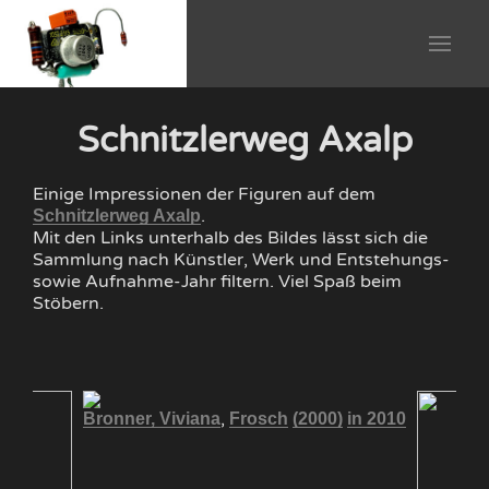
Schnitzlerweg Axalp
Einige Impressionen der Figuren auf dem
.
Schnitzlerweg Axalp
Mit den Links unterhalb des Bildes lässt sich die
Sammlung nach Künstler, Werk und Entstehungs-
sowie Aufnahme-Jahr filtern. Viel Spaß beim
Stöbern.
,
Bronner, Viviana
Frosch
(2000)
in 2010