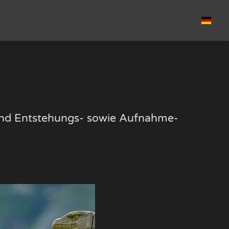
k und Entstehungs- sowie Aufnahme-