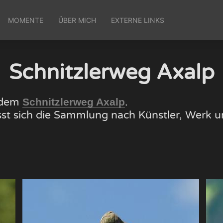
MOMENTE
ÜBER MICH
EXTERNE LINKS
Schnitzlerweg Axalp
f dem
.
Schnitzlerweg Axalp
lässt sich die Sammlung nach Künstler, Wer