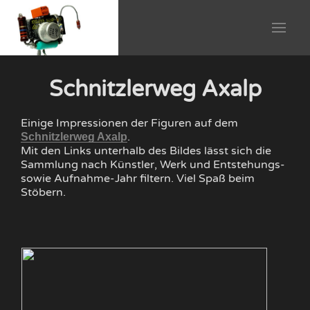
Schnitzlerweg Axalp
Einige Impressionen der Figuren auf dem
.
Schnitzlerweg Axalp
Mit den Links unterhalb des Bildes lässt sich die
Sammlung nach Künstler, Werk und Entstehungs-
sowie Aufnahme-Jahr filtern. Viel Spaß beim
Stöbern.
Eg