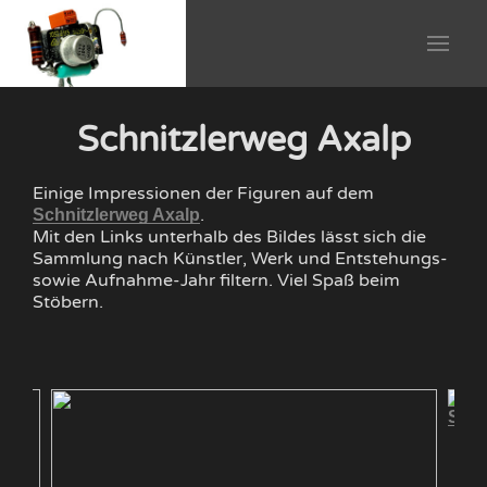
Schnitzlerweg Axalp
Einige Impressionen der Figuren auf dem
.
Schnitzlerweg Axalp
Mit den Links unterhalb des Bildes lässt sich die
Sammlung nach Künstler, Werk und Entstehungs-
sowie Aufnahme-Jahr filtern. Viel Spaß beim
Stöbern.
Schi