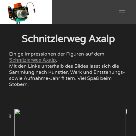
Schnitzlerweg Axalp
Einige Impressionen der Figuren auf dem
.
Schnitzlerweg Axalp
Mit den Links unterhalb des Bildes lässt sich die
Sammlung nach Künstler, Werk und Entstehungs-
sowie Aufnahme-Jahr filtern. Viel Spaß beim
Stöbern.
 2008