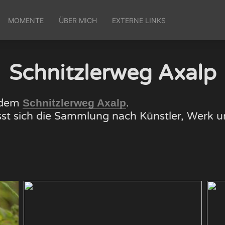
MOMENTE
ÜBER MICH
EXTERNE LINKS
Schnitzlerweg Axalp
f dem
.
Schnitzlerweg Axalp
lässt sich die Sammlung nach Künstler, Wer