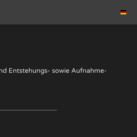
k und Entstehungs- sowie Aufnahme-