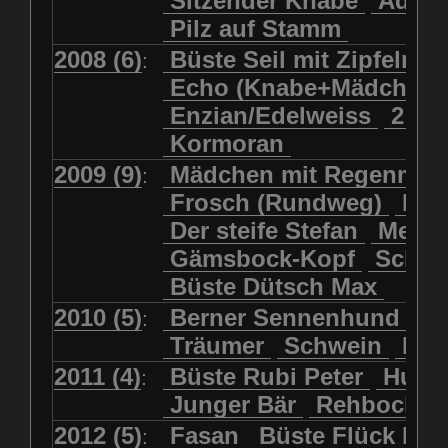
Sitzender Knabe
Adler 
Pilz auf Stamm
2008 (6)
Büste Seil mit Zipfelmü
:
Echo (Knabe+Mädchen
Enzian/Edelweiss
2 Ha
Kormoran
2009 (9)
Mädchen mit Regenmol
:
Frosch (Rundweg)
Kuh
Der steife Stefan
Meits
Gämsbock-Kopf
Schme
Büste Dütsch Max
2010 (5)
Berner Sennenhund
Bü
:
Träumer
Schwein
Kol
2011 (4)
Büste Rubi Peter
Huck
:
Junger Bär
Rehbockko
2012 (5)
Fasan
Büste Flück Ern
: