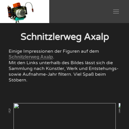
Schnitzlerweg Axalp
Einige Impressionen der Figuren auf dem
.
Schnitzlerweg Axalp
Mit den Links unterhalb des Bildes lässt sich die
Sammlung nach Künstler, Werk und Entstehungs-
sowie Aufnahme-Jahr filtern. Viel Spaß beim
Stöbern.
 2010
Blöc