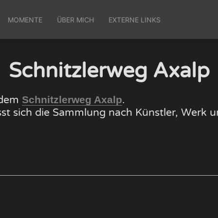
MOMENTE
ÜBER MICH
EXTERNE LINKS
Schnitzlerweg Axalp
f dem
.
Schnitzlerweg Axalp
lässt sich die Sammlung nach Künstler, Wer