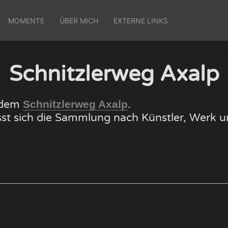
MOMENTE
ÜBER MICH
EXTERNE LINKS
Schnitzlerweg Axalp
f dem
.
Schnitzlerweg Axalp
lässt sich die Sammlung nach Künstler, Wer