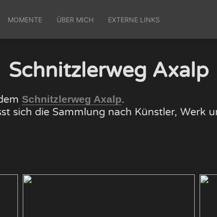
MOMENTE
ÜBER MICH
EXTERNE LINKS
Schnitzlerweg Axalp
f dem
.
Schnitzlerweg Axalp
lässt sich die Sammlung nach Künstler, Wer