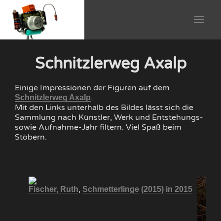
Schnitzlerweg Axalp
Einige Impressionen der Figuren auf dem
.
Schnitzlerweg Axalp
Mit den Links unterhalb des Bildes lässt sich die
Sammlung nach Künstler, Werk und Entstehungs-
sowie Aufnahme-Jahr filtern. Viel Spaß beim
Stöbern.
,
Fischer, Ruth
Schmetterlinge
(2015)
in 2015